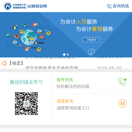
咨询热线
关于2026年度济南市会计人员继续教育有关工作的通知
2026-07-29
济宁市财政局关于做好高端会计人才（企业类）培养班选拔工作的通知
2026-06-30
【动态】
临沂市财政局关于做好2026年度会计人员继续教育有关工作的通知
2026-06-23
服务热线
微信扫描去学习
沾化区财政局关于做好2026年度会计人员继续教育有关工作的通知
2026-04-02
轻松解决您的问题
关于做好2026年度龙口市会计人员继续教育工作的通知
2026-07-30
成绩查询
成绩查询快捷入口