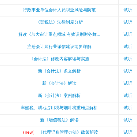
行政事业单位会计人员职业风险与防范
试听
《契税法》法律制度分析
试听
解读《加大审计重点领域 有效识别财务舞...
试听
注册会计师行业诚信建设纲要详解
试听
《会计法》修改内容解读与实施
试听
新《会计法》条文解析
试听
新《会计法》解读
试听
新《会计法》案例解析
试听
车船税、耕地占用税与烟叶税重难点解析
试听
新《增值税法》解读
试听
（new）
《代理记账管理办法》政策解读
试听