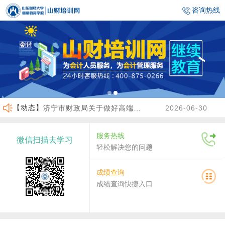
咨询热线
【动态】
济宁市财政局关于做好高端会计人才（企业类）培养班选拔工作的通知
2026-06-30
临沂市财政局关于做好2026年度会计人员继续教育有关工作的通知
2026-06-23
服务热线
微信扫描去学习
沾化区财政局关于做好2026年度会计人员继续教育有关工作的通知
2026-04-02
轻松解决您的问题
关于做好2026年度龙口市会计人员继续教育工作的通知
2026-07-30
成绩查询
成绩查询快捷入口
关于2026年度济南市会计人员继续教育有关工作的通知
2026-07-29