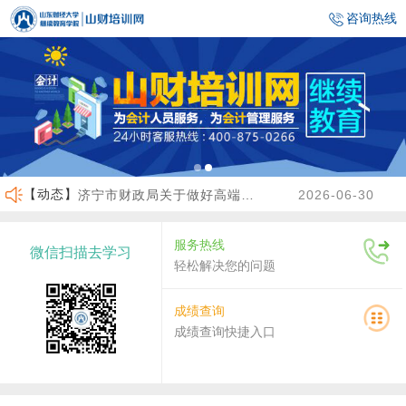
咨询热线
【动态】
济宁市财政局关于做好高端会计人才（企业类）培养班选拔工作的通知
2026-06-30
临沂市财政局关于做好2026年度会计人员继续教育有关工作的通知
2026-06-23
服务热线
微信扫描去学习
沾化区财政局关于做好2026年度会计人员继续教育有关工作的通知
2026-04-02
轻松解决您的问题
关于做好2026年度龙口市会计人员继续教育工作的通知
2026-07-30
成绩查询
成绩查询快捷入口
关于2026年度济南市会计人员继续教育有关工作的通知
2026-07-29