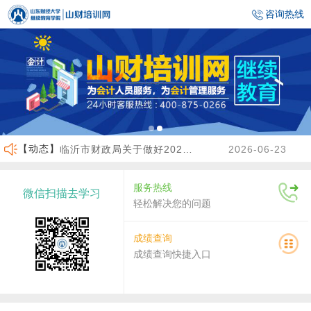
咨询热线
临沂市财政局关于做好2026年度会计人员继续教育有关工作的通知
2026-06-23
【动态】
沾化区财政局关于做好2026年度会计人员继续教育有关工作的通知
2026-04-02
服务热线
微信扫描去学习
关于做好2026年度龙口市会计人员继续教育工作的通知
2026-07-30
轻松解决您的问题
关于2026年度济南市会计人员继续教育有关工作的通知
2026-07-29
成绩查询
济宁市财政局关于做好高端会计人才（企业类）培养班选拔工作的通知
2026-06-30
成绩查询快捷入口