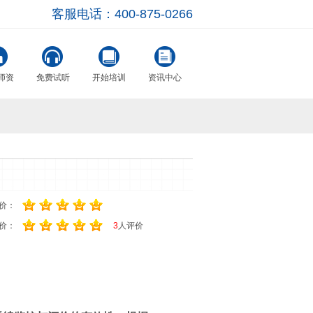
客服电话：400-875-0266
师资
免费试听
开始培训
资讯中心
价：
价：
3
人评价