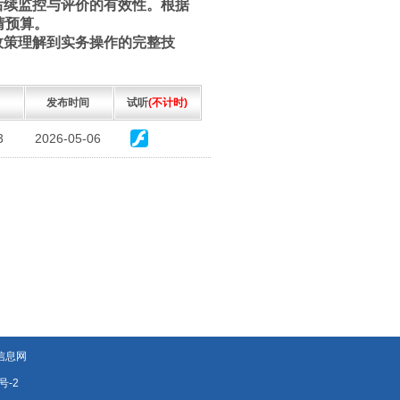
后续监控与评价的有效性。根据
请预算。
政策理解到实务操作的完整技
发布时间
试听
(不计时)
3
2026-05-06
信息网
号-2