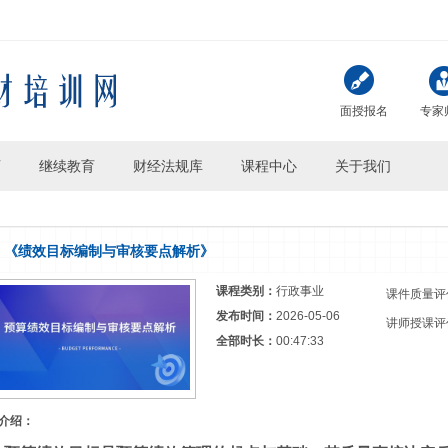
面授报名
专家
页
继续教育
财经法规库
课程中心
关于我们
《绩效目标编制与审核要点解析》
课程类别：
行政事业
课件质量评
发布时间：
2026-05-06
讲师授课评
全部时长：
00:47:33
介绍：