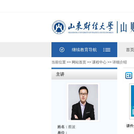
继续教育导航
首
当前位置 >>
网站首页
>>
课程中心
>> 详细介绍
主讲
课件
姓名：
蔡波
单位：