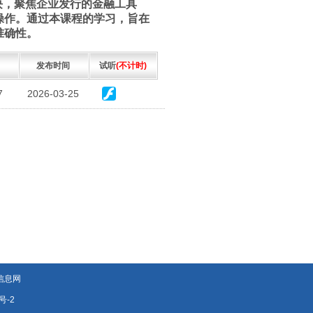
块，聚焦企业发行的金融工具
操作。通过本课程的学习，旨在
准确性。
发布时间
试听
(不计时)
7
2026-03-25
信息网
号-2