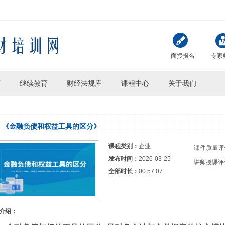
面授报名
专家
页
继续教育
财经法规库
课程中心
关于我们
《金融负债和权益工具的区分》
课程类别：
企业
课件质量评
发布时间：
2026-03-25
讲师授课评
全部时长：
00:57:07
介绍：