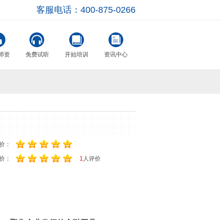
客服电话：400-875-0266
师资
免费试听
开始培训
资讯中心
价：
价：
1
人评价