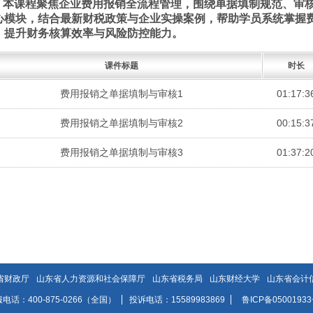
本课程聚焦企业费用报销全流程管理，围绕单据填制规范、审
心模块，结合最新财税政策与企业实操案例，帮助学员系统掌握
，提升财务核算效率与风险防控能力。
课件标题
时长
费用报销之单据填制与审核1
01:17:3
费用报销之单据填制与审核2
00:15:3
费用报销之单据填制与审核3
01:37:2
省财政厅
山东省人力资源和社会保障厅
山东省税务局
山东财经大学
山东省会计
电话：400-875-0266（全国）
投诉电话：15589983869
鲁ICP备05001933