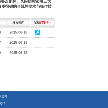
核要点把控、风险防控策略三大
费用报销的合规性要求与操作技
发布时间
试听
(不计时)
6
2025-06-18
7
2025-06-18
0
2025-06-18
信息网
号-2