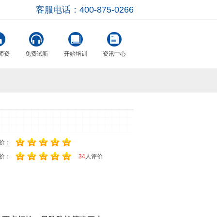
客服电话：400-875-0266
师资
免费试听
开始培训
资讯中心
价：
价：
34
人评价