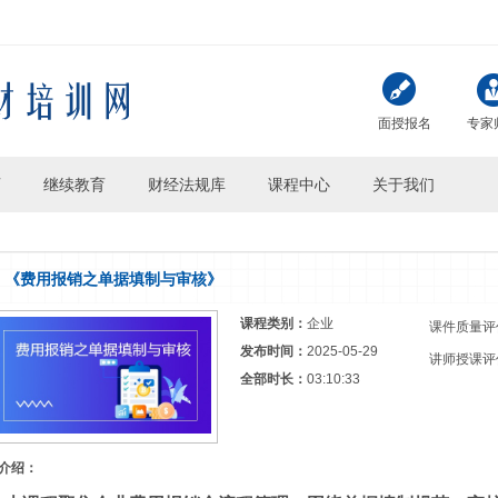
面授报名
专家
页
继续教育
财经法规库
课程中心
关于我们
《费用报销之单据填制与审核》
课程类别：
企业
课件质量评
发布时间：
2025-05-29
讲师授课评
全部时长：
03:10:33
介绍：