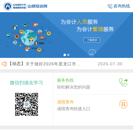
咨询热线
【动态】
关于做好2026年度龙口市会计人员继续教育工作的通知
2026-07-30
关于2026年度济南市会计人员继续教育有关工作的通知
2026-07-29
服务热线
微信扫描去学习
济宁市财政局关于做好高端会计人才（企业类）培养班选拔工作的通知
2026-06-30
轻松解决您的问题
临沂市财政局关于做好2026年度会计人员继续教育有关工作的通知
2026-06-23
成绩查询
成绩查询快捷入口
沾化区财政局关于做好2026年度会计人员继续教育有关工作的通知
2026-04-02