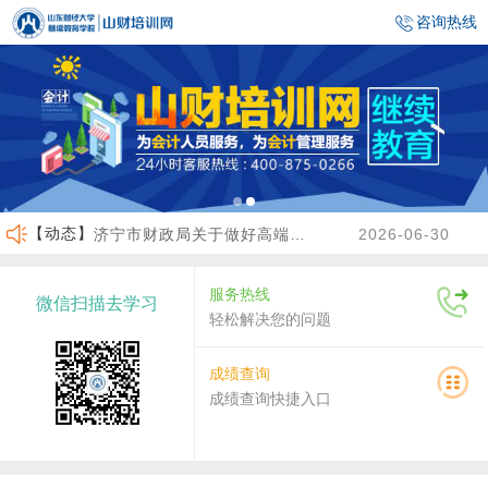
咨询热线
【动态】
济宁市财政局关于做好高端会计人才（企业类）培养班选拔工作的通知
2026-06-30
临沂市财政局关于做好2026年度会计人员继续教育有关工作的通知
2026-06-23
服务热线
微信扫描去学习
沾化区财政局关于做好2026年度会计人员继续教育有关工作的通知
2026-04-02
轻松解决您的问题
关于做好2026年度龙口市会计人员继续教育工作的通知
2026-07-30
成绩查询
成绩查询快捷入口
关于2026年度济南市会计人员继续教育有关工作的通知
2026-07-29