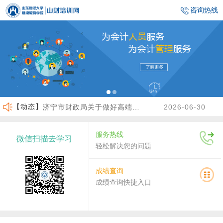
咨询热线
【动态】
济宁市财政局关于做好高端会计人才（企业类）培养班选拔工作的通知
2026-06-30
临沂市财政局关于做好2026年度会计人员继续教育有关工作的通知
2026-06-23
服务热线
微信扫描去学习
沾化区财政局关于做好2026年度会计人员继续教育有关工作的通知
2026-04-02
轻松解决您的问题
关于做好2026年度龙口市会计人员继续教育工作的通知
2026-07-30
成绩查询
成绩查询快捷入口
关于2026年度济南市会计人员继续教育有关工作的通知
2026-07-29