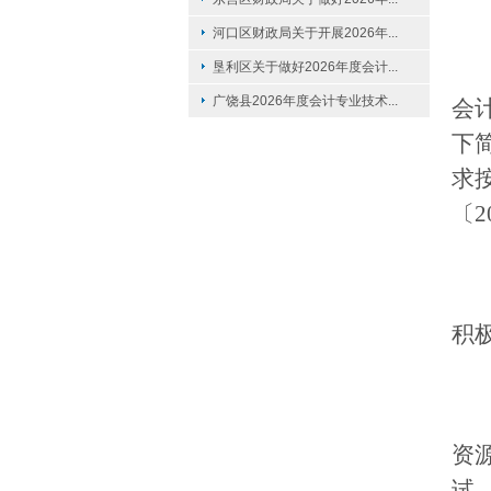
河口区财政局关于开展2026年...
垦利区关于做好2026年度会计...
广饶县2026年度会计专业技术...
会
下
求
〔2
积
资
试