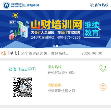
咨询热线
【动态】
济宁市财政局关于做好高端会计人才（企业类）培养班选拔工作的通知
2026-06-30
临沂市财政局关于做好2026年度会计人员继续教育有关工作的通知
2026-06-23
服务热线
微信扫描去学习
沾化区财政局关于做好2026年度会计人员继续教育有关工作的通知
2026-04-02
轻松解决您的问题
关于做好2026年度龙口市会计人员继续教育工作的通知
2026-07-30
成绩查询
成绩查询快捷入口
关于2026年度济南市会计人员继续教育有关工作的通知
2026-07-29