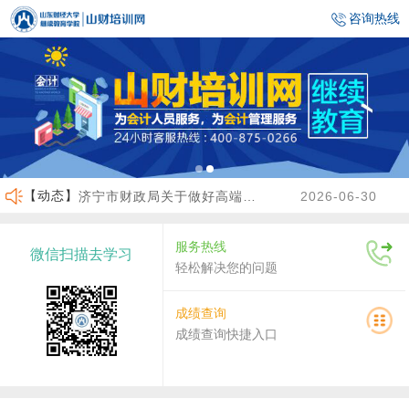
咨询热线
【动态】
济宁市财政局关于做好高端会计人才（企业类）培养班选拔工作的通知
2026-06-30
临沂市财政局关于做好2026年度会计人员继续教育有关工作的通知
2026-06-23
服务热线
微信扫描去学习
沾化区财政局关于做好2026年度会计人员继续教育有关工作的通知
2026-04-02
轻松解决您的问题
关于做好2026年度龙口市会计人员继续教育工作的通知
2026-07-30
成绩查询
成绩查询快捷入口
关于2026年度济南市会计人员继续教育有关工作的通知
2026-07-29