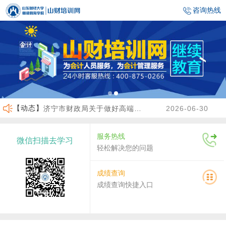
咨询热线
【动态】
济宁市财政局关于做好高端会计人才（企业类）培养班选拔工作的通知
2026-06-30
临沂市财政局关于做好2026年度会计人员继续教育有关工作的通知
2026-06-23
服务热线
微信扫描去学习
沾化区财政局关于做好2026年度会计人员继续教育有关工作的通知
2026-04-02
轻松解决您的问题
关于做好2026年度龙口市会计人员继续教育工作的通知
2026-07-30
成绩查询
成绩查询快捷入口
关于2026年度济南市会计人员继续教育有关工作的通知
2026-07-29