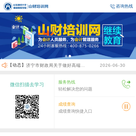
咨询热线
【动态】
济宁市财政局关于做好高端会计人才（企业类）培养班选拔工作的通知
2026-06-30
临沂市财政局关于做好2026年度会计人员继续教育有关工作的通知
2026-06-23
服务热线
微信扫描去学习
沾化区财政局关于做好2026年度会计人员继续教育有关工作的通知
2026-04-02
轻松解决您的问题
关于做好2026年度龙口市会计人员继续教育工作的通知
2026-07-30
成绩查询
成绩查询快捷入口
关于2026年度济南市会计人员继续教育有关工作的通知
2026-07-29