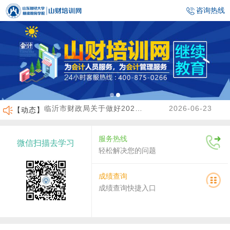
咨询热线
【动态】
临沂市财政局关于做好2026年度会计人员继续教育有关工作的通知
2026-06-23
沾化区财政局关于做好2026年度会计人员继续教育有关工作的通知
2026-04-02
服务热线
微信扫描去学习
关于做好2026年度龙口市会计人员继续教育工作的通知
2026-07-30
轻松解决您的问题
关于2026年度济南市会计人员继续教育有关工作的通知
2026-07-29
成绩查询
成绩查询快捷入口
济宁市财政局关于做好高端会计人才（企业类）培养班选拔工作的通知
2026-06-30