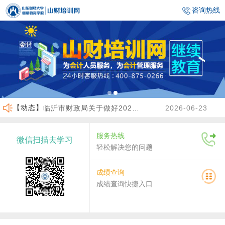
咨询热线
【动态】
临沂市财政局关于做好2026年度会计人员继续教育有关工作的通知
2026-06-23
沾化区财政局关于做好2026年度会计人员继续教育有关工作的通知
2026-04-02
服务热线
微信扫描去学习
关于做好2026年度龙口市会计人员继续教育工作的通知
2026-07-30
轻松解决您的问题
关于2026年度济南市会计人员继续教育有关工作的通知
2026-07-29
成绩查询
成绩查询快捷入口
济宁市财政局关于做好高端会计人才（企业类）培养班选拔工作的通知
2026-06-30