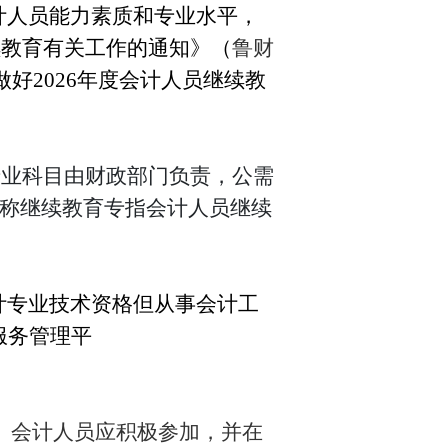
计人员
能力素质和专业水平
，
（
鲁财
续教育有关工作的通知》
好202
6
年度会计人员继续教
专业科目由财政部门负责，公需
称继续教育专指会计人员继续
计专业技术资格但从事会计工
服务管理平
。
会计人员应积极参加，并在