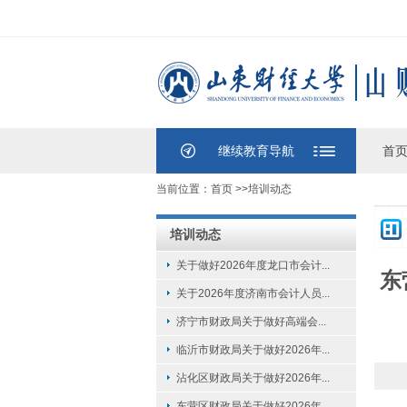
继续教育导航
首
当前位置：
首页
>>
培训动态
培训动态
关于做好2026年度龙口市会计...
东
关于2026年度济南市会计人员...
济宁市财政局关于做好高端会...
临沂市财政局关于做好2026年...
沾化区财政局关于做好2026年...
东营区财政局关于做好2026年...