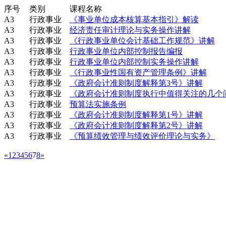
序号
类别
课程名称
A3
行政事业
《事业单位成本核算基本指引》解读
A3
行政事业
经济责任审计理论与实务操作讲解
A3
行政事业
《行政事业单位会计基础工作规范》讲解
A3
行政事业
行政事业单位内部控制报告编报
A3
行政事业
行政事业单位内部控制实务操作讲解
A3
行政事业
《行政事业性国有资产管理条例》讲解
A3
行政事业
《政府会计准则制度解释第3号》讲解
A3
行政事业
《政府会计准则制度执行中值得关注的几个
A3
行政事业
预算法实施条例
A3
行政事业
《政府会计准则制度解释第1号》讲解
A3
行政事业
《政府会计准则制度解释第2号》讲解
A3
行政事业
《预算绩效管理与绩效评价理论与实务》
«
1
2
3
4
5
6
7
8
»