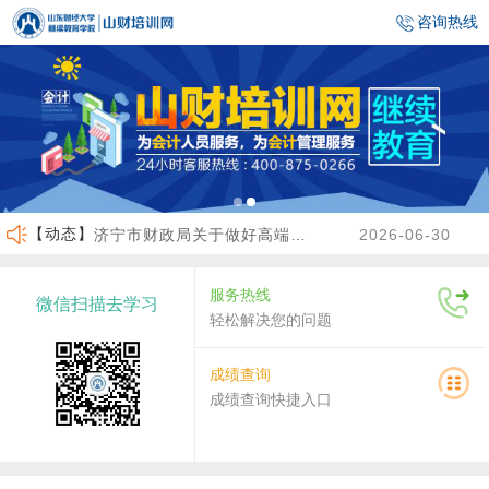
咨询热线
【动态】
济宁市财政局关于做好高端会计人才（企业类）培养班选拔工作的通知
2026-06-30
临沂市财政局关于做好2026年度会计人员继续教育有关工作的通知
2026-06-23
服务热线
微信扫描去学习
沾化区财政局关于做好2026年度会计人员继续教育有关工作的通知
2026-04-02
轻松解决您的问题
关于做好2026年度龙口市会计人员继续教育工作的通知
2026-07-30
成绩查询
成绩查询快捷入口
关于2026年度济南市会计人员继续教育有关工作的通知
2026-07-29