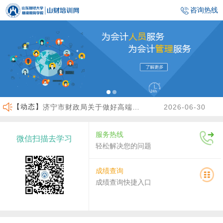
咨询热线
【动态】
济宁市财政局关于做好高端会计人才（企业类）培养班选拔工作的通知
2026-06-30
临沂市财政局关于做好2026年度会计人员继续教育有关工作的通知
2026-06-23
服务热线
微信扫描去学习
沾化区财政局关于做好2026年度会计人员继续教育有关工作的通知
2026-04-02
轻松解决您的问题
关于做好2026年度龙口市会计人员继续教育工作的通知
2026-07-30
成绩查询
成绩查询快捷入口
关于2026年度济南市会计人员继续教育有关工作的通知
2026-07-29