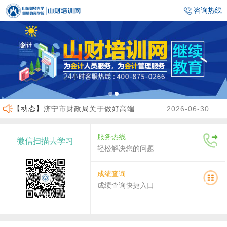
咨询热线
【动态】
济宁市财政局关于做好高端会计人才（企业类）培养班选拔工作的通知
2026-06-30
临沂市财政局关于做好2026年度会计人员继续教育有关工作的通知
2026-06-23
服务热线
微信扫描去学习
沾化区财政局关于做好2026年度会计人员继续教育有关工作的通知
2026-04-02
轻松解决您的问题
关于做好2026年度龙口市会计人员继续教育工作的通知
2026-07-30
成绩查询
成绩查询快捷入口
关于2026年度济南市会计人员继续教育有关工作的通知
2026-07-29