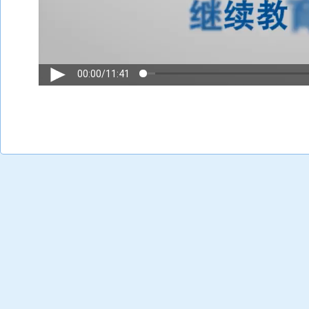
00:00
/
11:41